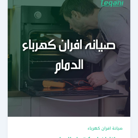
صيانة افران كهرباء