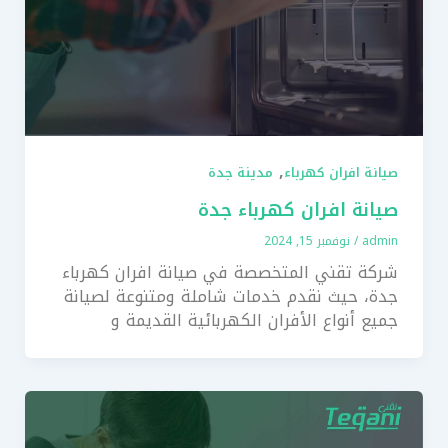
,
صيانة افران كهرباء
مدينة جدة
صيانة افران كهرباء جدة
admin
/
نوفمبر 15, 2024
شركة تقني المتخصصة في صيانة افران كهرباء
جدة، حيث نقدم خدمات شاملة ومتنوعة لصيانة
جميع أنواع الأفران الكهربائية القديمة و