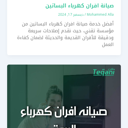
صيانة افران كهرباء البساتين
Mohammed Alla
/
ديسمبر 17, 2024
أفضل خدمة صيانة افران كهرباء البساتين من
مؤسسة تقني، حيث نقدم إصلاحات سريعة
ودقيقة للأفران القديمة والحديثة لضمان كفاءة
العمل