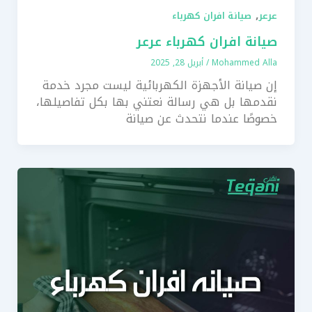
,
عرعر
صيانة افران كهرباء
صيانة افران كهرباء عرعر
Mohammed Alla
/
أبريل 28, 2025
إن صيانة الأجهزة الكهربائية ليست مجرد خدمة
نقدمها بل هي رسالة نعتني بها بكل تفاصيلها،
خصوصًا عندما نتحدث عن صيانة