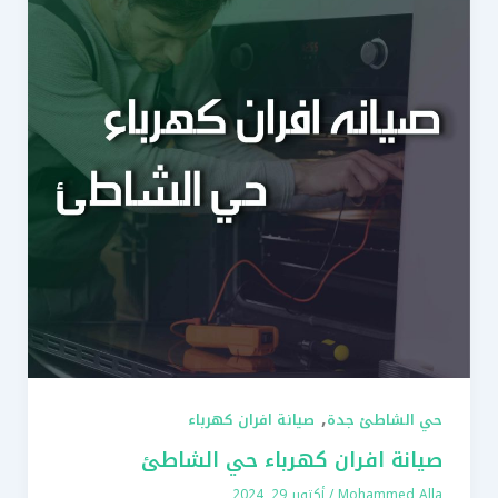
,
حي الشاطئ جدة
صيانة افران كهرباء
صيانة افران كهرباء حي الشاطئ
Mohammed Alla
/
أكتوبر 29, 2024