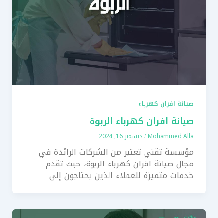
صيانة افران كهرباء
صيانة افران كهرباء الربوة
Mohammed Alla
/
ديسمبر 16, 2024
مؤسسة تقني تعتبر من الشركات الرائدة في
مجال صيانة افران كهرباء الربوة، حيث تقدم
خدمات متميزة للعملاء الذين يحتاجون إلى