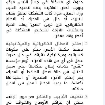
حدوث أي مشكلة في جهاز الآيس ميكر،
يتوجب فحص الماكينة بدقة لتحديد السبب
وراء العطل. سواء كانت المشكلة تتعلق بغياب
التبريد، أو خلل في المحرك أو النظام
الكهربائي، فإن فريق “تقني” يملك الخبرة
والتقنيات اللازمة لتشخيص المشكلة في
أقصر وقت ممكن.
إصلاح الأعطال الكهربائية والميكانيكية
تعتمد مكينة الآيس ميكر على مكونات
كهربائية وميكانيكية دقيقة. في حال حدوث
عطل في أي من هذه الأجزاء، توفر مؤسسة
“تقني” خدمات إصلاح متكاملة. على سبيل
المثال، في حالة تعطل الضاغط أو المحرك،
يتم إصلاح الأجزاء المتضررة أو استبدالها
بكفاءة، ما يعيد الجهاز للعمل في أفضل
حالاته.
تنظيف الأنابيب والفلاتر
مع مرور الوقت،
يمكن أن تتراكم الأوساخ والشوائب في