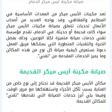
صيانة مكينة ايس ميكر الدمام
تعد مكينات الآيس ميكر من المعدات الأساسية في
المطاعم والمقاهي، وقد يواجه العديد من أصحاب
الأعمال تحديات تتعلق بصيانة مكينات الآيس ميكر
سواء كانت قديمة أو حديثة. في الدمام، تقدم مؤسسة
تقني خدمات صيانة متميزة لكلا النوعين، وذلك بفضل
الخبرة والتقنيات المتطورة التي يمتلكها فريق العمل.
دعونا نستعرض كيفية صيانة كل نوع من هذه المكائن
وما يميز الخدمات المقدمة من “تقني”.
صيانة مكينة آيس ميكر القديمة
مكائن الآيس ميكر القديمة قد تحتاج إلى نوع خاص من
العناية بسبب تآكل الأجزاء واستهلاكها مع مرور الوقت.
وفيما يلي أبرز خدمات الصيانة التي تقدمها “تقني”
للمكائن القديمة: