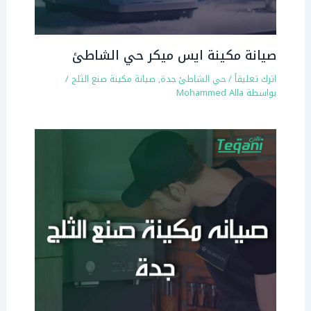
صيانة مكينة ايس ميكر حي الشاطئ
اترك تعليقاً
/
حي الشاطئ جدة
,
صيانة مكينة صنع الثلج
/
بواسطة
Mohammed Alla