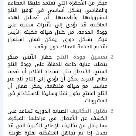
ميكر من الأجهزة التي تعتمد عليها المطاعم
والمقاهي بشكل أساسي في توفير الثلج
لمشروباتها وأطعمتها. أي تعطيل لهذه
الماكينة قد يؤدي إلى تأثيرات سلبية على
جودة الخدمة. من خلال صيانة مكينة الآيس
ميكر بشكل دوري، يمكن ضمان استمرار
تقديم الخدمة للعملاء دون توقف.
تحسين جودة الثلج
جهاز الآيس ميكر
يتطلب عناية خاصة للحفاظ على جودة الثلج
المنتَج. الأعطال مثل انسداد الفلاتر أو ضعف
نظام التبريد يمكن أن تؤدي إلى إنتاج ثلج غير
مناسب. مع صيانة منتظمة، يمكن ضمان أن
الثلج المنتج يكون نقيًا وسليمًا للاستخدام في
المشروبات.
تقليل التكاليف
الصيانة الدورية تساعد على
الكشف عن الأعطال في مراحلها المبكرة،
مما يقلل من تكاليف الإصلاح الكبيرة التي قد
تحدث إذا تم تجاهل المشكلة لفترة طويلة.