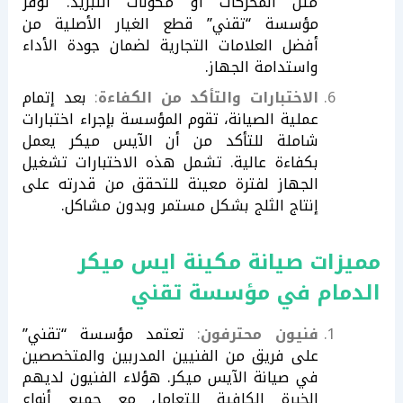
مثل المحركات أو مكونات التبريد. توفر
مؤسسة “تقني” قطع الغيار الأصلية من
أفضل العلامات التجارية لضمان جودة الأداء
واستدامة الجهاز.
الاختبارات والتأكد من الكفاءة
:
بعد إتمام
عملية الصيانة، تقوم المؤسسة بإجراء اختبارات
شاملة للتأكد من أن الآيس ميكر يعمل
بكفاءة عالية. تشمل هذه الاختبارات تشغيل
الجهاز لفترة معينة للتحقق من قدرته على
إنتاج الثلج بشكل مستمر وبدون مشاكل.
مميزات صيانة مكينة ايس ميكر
الدمام في مؤسسة تقني
فنيون محترفون
:
تعتمد مؤسسة “تقني”
على فريق من الفنيين المدربين والمتخصصين
في صيانة الآيس ميكر. هؤلاء الفنيون لديهم
الخبرة الكافية للتعامل مع جميع أنواع