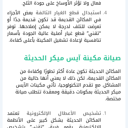
فعال ولا تؤثر الأوساخ على جودة الثلج.
استبدال قطع الغيار التالفة
بعض الأجزاء
في المكائن القديمة قد تكون قديمة جدًا أو
تعرضت للتلف لدرجة لا يمكن إصلاحها. توفر
“تقني” قطع غيار أصلية عالية الجودة بأسعار
تنافسية لإعادة تشغيل المكينة بأعلى كفاءة.
صيانة مكينة آيس ميكر الحديثة
المكائن الحديثة تكون عادة أكثر تطورًا وكفاءة من
المكائن القديمة، لكن ذلك لا يعني أنها خالية من
المشاكل. مع تقدم التكنولوجيا، تأتي مكينات الآيس
ميكر الحديثة بمكونات دقيقة ومعقدة تتطلب صيانة
مختصة.
تشخيص الأعطال الإلكترونية
تعتمد
المكائن الحديثة بشكل كبير على الأنظمة
الإلكترونية. يقوم فريق “تقني” بتشخيص