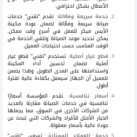
الأعطال بشكل احترافي.
خدمة سريعة وفعّالة
:
تقدم “تقني” خدمات
صيانة سريعة وفعّالة لضمان عودة مكينة
الآيس ميكر للعمل في أسرع وقت ممكن.
يمكن تحديد موعد الصيانة وتلقي الخدمة في
الوقت المناسب حسب احتياجات العميل.
قطع غيار أصلية
:
تستخدم “تقني” قطع غيار
أصلية لضمان تحسين أداء المكينة
واستدامتها على المدى الطويل. وهذا يضمن
للعميل أن الجهاز سيعمل بكفاءة عالية لفترة
أطول.
أسعار تنافسية
:
تقدم المؤسسة أسعارًا
تنافسية في خدمات الصيانة مقارنة بالعديد
من الشركات الأخرى في السوق، مما يجعلها
الخيار الأمثل للأفراد والشركات التي تبحث عن
جودة عالية بأسعار معقولة.
خدمة العملاء الممتازة
:
تسعى “تقني”