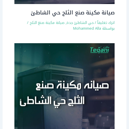
صيانة مكينة صنع الثلج حي الشاطئ
اترك تعليقاً
/
حي الشاطئ جدة
,
صيانة مكينة صنع الثلج
/
بواسطة
Mohammed Alla