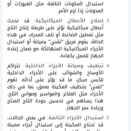
استبدال المكونات التالفة مثل الفيوزات أو
المحولات إذا لزم الأمر.
إصلاح الأعطال الميكانيكية
:
قد تحدث
أعطال ميكانيكية تؤثر على طريقة إنتاج الثلج
مثل تعطيل الضاغط أو تلف المحرك. في هذه
الحالة، يقوم فريق “تقني” بصيانة أو استبدال
الأجزاء الميكانيكية المتهالكة مع ضمان إعادة
الجهاز للعمل بكفاءة.
تنظيف وصيانة الأجزاء الداخلية
:
تتراكم
الأوساخ والشوائب على الأجزاء الداخلية
للآيس ميكر، ما قد يؤثر على أدائه. تقوم
“تقني” بتنظيف المكينة بعمق، بما في ذلك
الأجزاء مثل الفلاتر والمواسير وصواني الثلج.
هذا يساهم في تحسين جودة الثلج المنتَج
وزيادة عمر الجهاز.
استبدال الأجزاء التالفة
:
في بعض الحالات،
قد تحتاج المكينة إلى استبدال أجزاء معينة