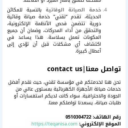
مشكلة تتعلق بالغاز المبرد أو الضاغط.
خدمة الصيانة الوقائية
بالنسبة للمكائن
الحديثة، تقدم “تقني” خدمة صيانة وقائية
دورية تتضمن فحص الأنظمة الإلكترونية،
والتحقق من أداء المحركات، وضمان أن جميع
المكونات تعمل بسلاسة. هذا يساعد في
اكتشاف أي مشكلات قبل أن تؤدي إلى
أعطال كبيرة.
تواصل معنا|contact us
نحن هنا لخدمتكم في مؤسسة تقني، حيث نقدم أفضل
خدمات صيانة الأجهزة الكهربائية بمستوى عالي من
الجودة والاحترافية. سواء كانت لديكم استفسارات أو
طلبات صيانة، يسعدنا تواصلكم معنا.
رقم الهاتف:
0510304722
الموقع الإلكتروني:
https://teqanisa.com