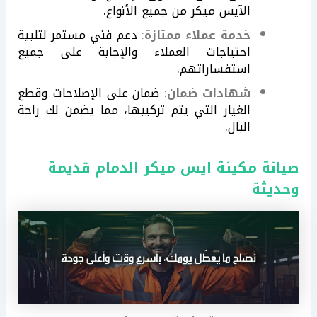
الآيس ميكر من جميع الأنواع.
خدمة عملاء ممتازة
:
دعم فني مستمر لتلبية
احتياجات العملاء والإجابة على جميع
استفساراتهم.
شهادات ضمان
:
ضمان على الإصلاحات وقطع
الغيار التي يتم تركيبها، مما يضمن لك راحة
البال.
صيانة مكينة ايس ميكر الدمام قديمة
وحديثة