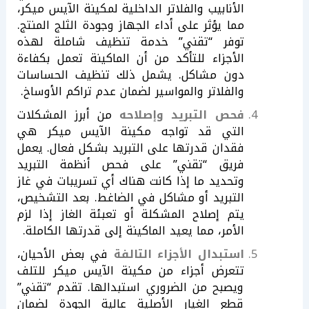
الأنابيب والفلاتر الداخلية لمكينة الآيس ميكر،
مما يؤثر على أداء الجهاز وجودة الثلج المنتج.
توفر “تقني” خدمة تنظيف شاملة لهذه
الأجزاء للتأكد من أن الماكينة تعمل بكفاءة
دون مشاكل. يشمل ذلك تنظيف الحساسات
والفلاتر والمواسير لضمان عدم تراكم الأوساخ.
فحص التبريد وإصلاحه
من أبرز المشكلات
التي قد تواجه مكينة الآيس ميكر هي
فقدان قدرتها على التبريد بشكل فعال. يعمل
فريق “تقني” على فحص أنظمة التبريد
وتحديد ما إذا كانت هناك أي تسريبات في غاز
التبريد أو مشاكل في الضاغط. بعد التشخيص،
يتم إصلاح المشكلة أو تعبئة الغاز إذا لزم
الأمر، مما يعيد الماكينة إلى قدرتها الكاملة.
استبدال الأجزاء التالفة
في بعض الأحيان،
تتعرض أجزاء من مكينة الآيس ميكر للتلف
ويصبح من الضروري استبدالها. تقدم “تقني”
قطع الغيار الأصلية عالية الجودة لضمان