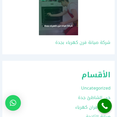
شركة صيانة فرن كهرباء بجدة
الأقسام
Uncategorized
حي الشاطئ جدة
صيانة افران كهرباء
صيانة الثلاجة