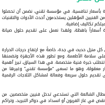
دة بأسعار تنافسية. في مؤسسة تقني، نضمن أن تحصلوا
 الفنيين المؤهلين يستخدمون أحدث الأدوات والتقنيات
لكم تكاليف إضافية.
رة أسعاراً باهظة، ولهذا نعمل على تقديم حلول صيانة
 من كل منزل حديث في جدة، خاصةً مع ارتفاع درجات الحرارة
 على سلامة الأطعمة. ومع تطور هذه الأجهزة وتضمنها
 تتطلب خبرة فنية متخصصة. في هذا السياق، تبرز أهمية
ار معقولة، وهو ما تسعى “مؤسسة تقني” وغيرها من
 تقديم حلول سريعة وفعالة لمشاكل الثلاجات الرقمية
أعطال الشائعة التي تستدعي تدخل فنيين متخصصين. من
قص في غاز الفريون أو انسداد في دوائر التبريد، وتراكم