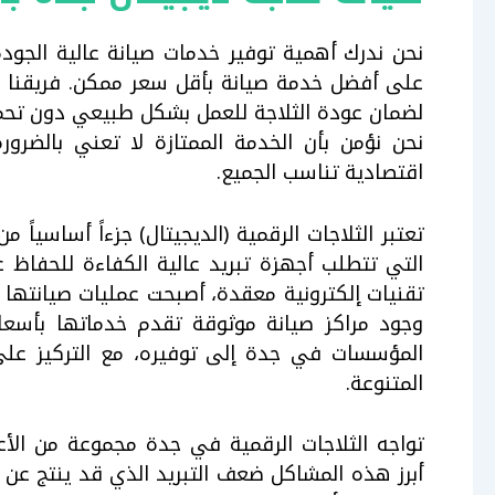
نحن ندرك أهمية توفير خدمات صيانة عالية الجو
على أفضل خدمة صيانة بأقل سعر ممكن. فريقنا من
لضمان عودة الثلاجة للعمل بشكل طبيعي دون تحمي
نحن نؤمن بأن الخدمة الممتازة لا تعني بالضرو
اقتصادية تناسب الجميع.
تعتبر الثلاجات الرقمية (الديجيتال) جزءاً أساسياً
التي تتطلب أجهزة تبريد عالية الكفاءة للحفاظ
تقنيات إلكترونية معقدة، أصبحت عمليات صيانتها
وجود مراكز صيانة موثوقة تقدم خدماتها بأسع
المؤسسات في جدة إلى توفيره، مع التركيز على
المتنوعة.
تواجه الثلاجات الرقمية في جدة مجموعة من ال
أبرز هذه المشاكل ضعف التبريد الذي قد ينتج عن ن