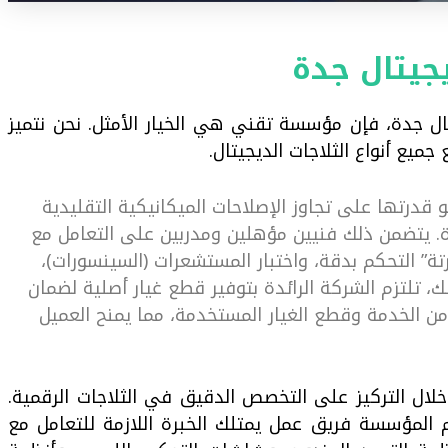
جيتال جدة
ل جدة، فإن مؤسسة تقني هي الخيار الأمثل. نحن نتميز
يع أنواع الثلاجات الديجيتال.
 قدرتها على تجاوز الإصلاحات الميكانيكية التقليدية
. يتضمن ذلك فنيين مؤهلين ومدربين على التعامل مع
ة” التحكم بدقة، واختبار المستشعرات (السينسورات)،
ك، تلتزم الشركة الرائدة بتوفير قطع غيار أصلية لضمان
 الخدمة وقطع الغيار المستخدمة، مما يمنح العميل
ل التركيز على التخصص الدقيق في الثلاجات الرقمية.
 المؤسسة فريق عمل يمتلك الخبرة اللازمة للتعامل مع