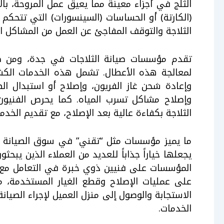
الثلج في أجزاء معينة مما يعيق عمل المروحة، بالإ
(الكارتة) أو الحساسات (السينسورات) التي تتحكم
الثلاجة والتوقف المفاجئ عن العمل من المشاكل ال
تقدم مؤسسات صيانة الثلاجات في جدة، ومن ض
لمعالجة هذه الأعطال. تشمل هذه الخدمات الك
وإعادة شحن غاز الفريون، وإصلاح أو استبدال الضوا
وإصلاح مشاكل تسرب المياه. كما يحرص الفنيو
الثلاجة بكفاءة عالية بعد الإصلاح، مع تقديم الخدم
ما يميز مؤسسات مثل “تقني” في سوق الصيانة ب
يجعلها خياراً جذاباً للعديد من العملاء الذين يبح
المؤسسات على فنيين ذوي خبرة في التعامل مع مخ
على عمليات الإصلاح وقطع الغيار المستخدمة، مم
الاستجابة والوصول إلى منزل العميل لإجراء الصيا
الخدمات.