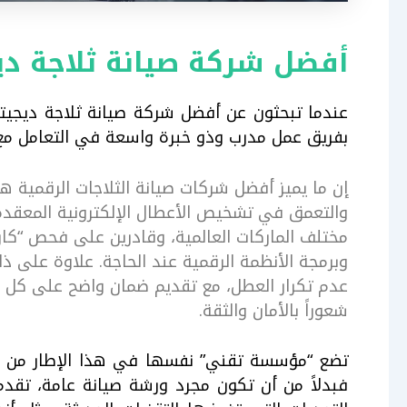
أفضل شركة صيانة ثلاجة دي
عندما تبحثون عن أفضل شركة صيانة ثلاجة ديجيتا
بفريق عمل مدرب وذو خبرة واسعة في التعامل مع جم
إن ما يميز أفضل شركات صيانة الثلاجات الرقمية هو
والتعمق في تشخيص الأعطال الإلكترونية المعقدة
مختلف الماركات العالمية، وقادرين على فحص “كارت
وبرمجة الأنظمة الرقمية عند الحاجة. علاوة على ذل
عدم تكرار العطل، مع تقديم ضمان واضح على كل من
شعوراً بالأمان والثقة.
تضع “مؤسسة تقني” نفسها في هذا الإطار من خلا
فبدلاً من أن تكون مجرد ورشة صيانة عامة، تقدم