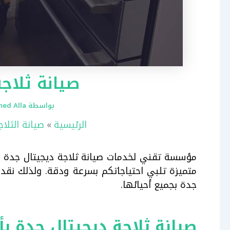
صيانة ثلاج
بواسطة
ed Alla
الرئيسية
صيانة الثلاج
مؤسسة تقني لخدمات صيانة ثلاجة ديجيتال جدة ب
متميزة تلبي احتياجاتكم بسرعة ودقة. ولذلك نقدم
جدة بجميع أحيائها.
صيانة ثلاجة ديجيتال جدة ب