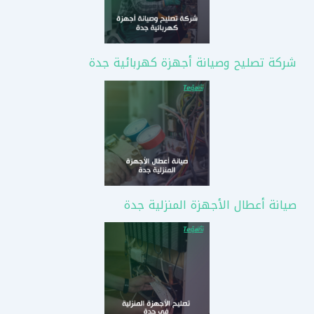
شركة تصليح وصيانة أجهزة كهربائية جدة
صيانة أعطال الأجهزة المنزلية جدة