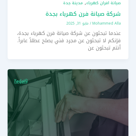
,
صيانة افران كهرباء
مدينة جدة
شركة صيانة فرن كهرباء بجدة
Mohammed Alla
/
مايو 31, 2025
عندما تبحثون عن شركة صيانة فرن كهرباء بجدة،
فإنكم لا تبحثون عن مجرد فني يصلح عطلاً عابراً.
أنتم تبحثون عن