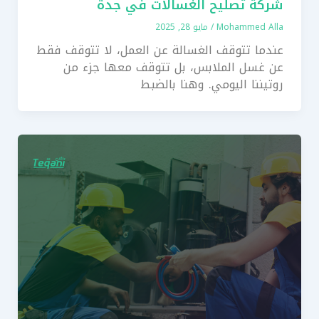
شركة تصليح الغسالات في جدة
Mohammed Alla
/
مايو 28, 2025
عندما تتوقف الغسالة عن العمل، لا تتوقف فقط
عن غسل الملابس، بل تتوقف معها جزء من
روتيننا اليومي. وهنا بالضبط