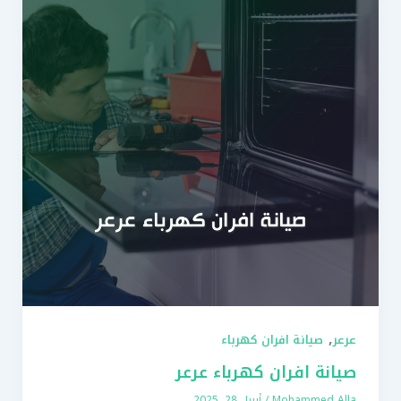
,
عرعر
صيانة افران كهرباء
صيانة افران كهرباء عرعر
Mohammed Alla
/
أبريل 28, 2025