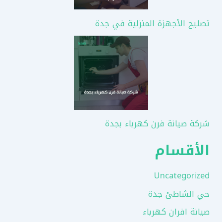
تصليح الأجهزة المنزلية في جدة
شركة صيانة فرن كهرباء بجدة
الأقسام
Uncategorized
حي الشاطئ جدة
صيانة افران كهرباء