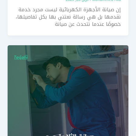
إن صيانة الأجهزة الكهربائية ليست مجرد خدمة
نقدمها بل هي رسالة نعتني بها بكل تفاصيلها،
خصوصًا عندما نتحدث عن صيانة